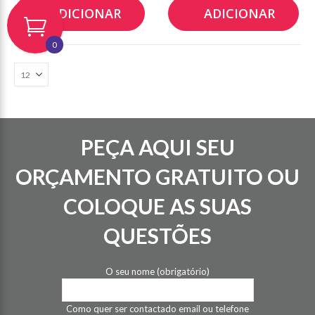
ADICIONAR
ADICIONAR
tipo de ave.
retira um cheiro…
0
PEÇA AQUI SEU
ORÇAMENTO GRATUITO OU
COLOQUE AS SUAS
QUESTÕES
O seu nome (obrigatório)
Como quer ser contactado email ou telefone