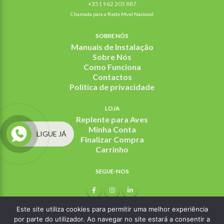
+351 962 205 887
Chamada para a Rede Mvel Nacional
SOBRE NÓS
Manuais de Instalação
Sobre Nós
Como Funciona
Contactos
Política de privacidade
LOJA
Replente para Aves
Minha Conta
LIGUE JÁ
Finalizar Compra
Carrinho
SEGUE-NOS
Este site utiliza cookies para permitir uma melhor experiência
por parte do utilizador. Ao navegar no site estará a consentir a