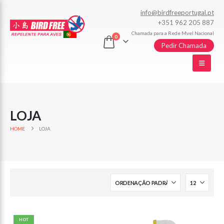
info@birdfreeportugal.pt
+351 962 205 887
Chamada para a Rede Mvel Nacional
0
Pedir Chamada
LOJA
HOME
LOJA
HOT