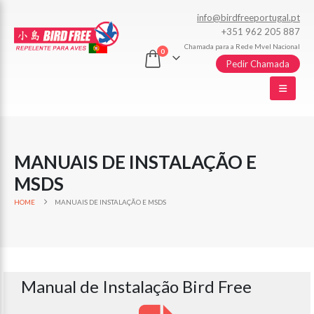
info@birdfreeportugal.pt
+351 962 205 887
Chamada para a Rede Mvel Nacional
0
Pedir Chamada
MANUAIS DE INSTALAÇÃO E
MSDS
HOME
MANUAIS DE INSTALAÇÃO E MSDS
Manual de Instalação Bird Free