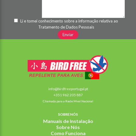
Li e tomei conhecimento sobre a informação relativa ao
Tratamento de Dados Pessoais
info@birdfreeportugal.pt
+351 962 205 887
Chamada para a Rede Mvel Nacional
SOBRE NÓS
Manuais de Instalação
Sobre Nós
Como Funciona