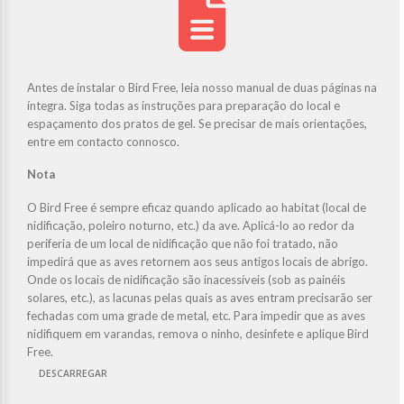
Antes de instalar o Bird Free, leia nosso manual de duas páginas na
íntegra. Siga todas as instruções para preparação do local e
espaçamento dos pratos de gel. Se precisar de mais orientações,
entre em contacto connosco.
Nota
O Bird Free é sempre eficaz quando aplicado ao habitat (local de
nidificação, poleiro noturno, etc.) da ave. Aplicá-lo ao redor da
periferia de um local de nidificação que não foi tratado, não
impedirá que as aves retornem aos seus antigos locais de abrigo.
Onde os locais de nidificação são inacessíveis (sob as painéis
solares, etc.), as lacunas pelas quais as aves entram precisarão ser
fechadas com uma grade de metal, etc. Para impedir que as aves
nidifiquem em varandas, remova o ninho, desinfete e aplique Bird
Free.
DESCARREGAR