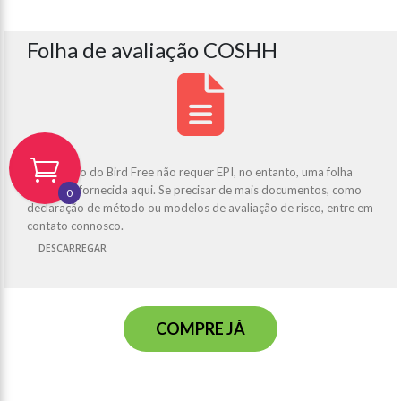
Folha de avaliação COSHH
A aplicação do Bird Free não requer EPI, no entanto, uma folha
COSHH é fornecida aqui. Se precisar de mais documentos, como
0
declaração de método ou modelos de avaliação de risco, entre em
contato connosco.
DESCARREGAR
COMPRE JÁ