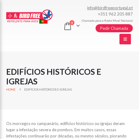
info@birdfreeportugal.pt
+351 962 205 887
Chamada para a Rede Mvel Nacional
0
Pedir Chamada
EDIFÍCIOS HISTÓRICOS E
IGREJAS
HOME
EDIFÍCIOS HISTÓRICOS E IGREJAS
Os morcegos no campanário, edifícios históricos ou igrejas deram
lugar a infestação severa de pombos. Em muitos casos, essas
infestações continuarão por décadas, ou mesmo séculos, piorando