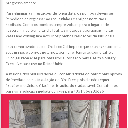
progressivamente.
Para eliminar as infestações de longa data, os pombos devem ser
impedidos de regressar aos seus ninhos e abrigos nocturnos
habituais. Como os pombos sempre voltam para o lugar onde
nasceram, não é uma tarefa fácil. Os métodos tradicionais muitas
vezes não conseguem excluir os pombos residentes de tais locais.
Está comprovado que o Bird Free Gel impede que as aves retornem a
seus ninhos e abrigos noturnos, permanentemente. Como tal, é o
único gel repelente para pássaros autorizado pelo Health & Safety
Executive para uso no Reino Unido.
A maioria dos restauradores ou conservadores do património aprova
de imediato com a instalação do Bird Free, pois ele não requer
fixações mecânicas, é facilmente aplicado e adaptável. Contate-nos
para uma solução imediata ou ligue para +351 966233626