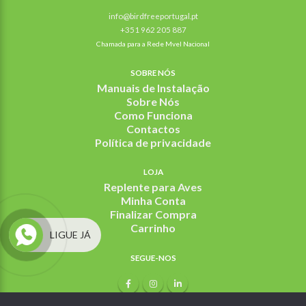
info@birdfreeportugal.pt
+351 962 205 887
Chamada para a Rede Mvel Nacional
SOBRE NÓS
Manuais de Instalação
Sobre Nós
Como Funciona
Contactos
Política de privacidade
LOJA
Replente para Aves
Minha Conta
Finalizar Compra
Carrinho
LIGUE JÁ
SEGUE-NOS